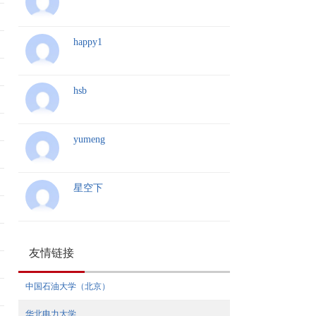
happy1
hsb
yumeng
星空下
友情链接
中国石油大学（北京）
华北电力大学