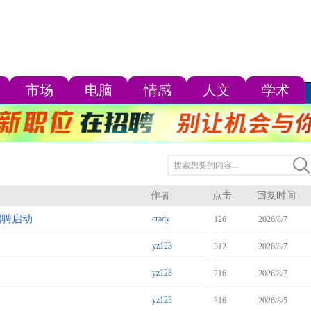
市场
电脑
情感
人文
学术
作者
点击
回复时间
招聘启动
crady
126
2026/8/7
yz123
312
2026/8/7
yz123
216
2026/8/7
yz123
316
2026/8/5