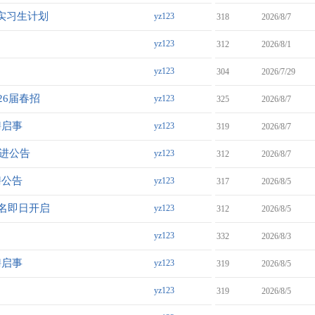
 实习生计划
yz123
318
2026/8/7
yz123
312
2026/8/1
yz123
304
2026/7/29
6届春招
yz123
325
2026/8/7
聘启事
yz123
319
2026/8/7
引进公告
yz123
312
2026/8/7
聘公告
yz123
317
2026/8/5
名即日开启
yz123
312
2026/8/5
yz123
332
2026/8/3
聘启事
yz123
319
2026/8/5
yz123
319
2026/8/5