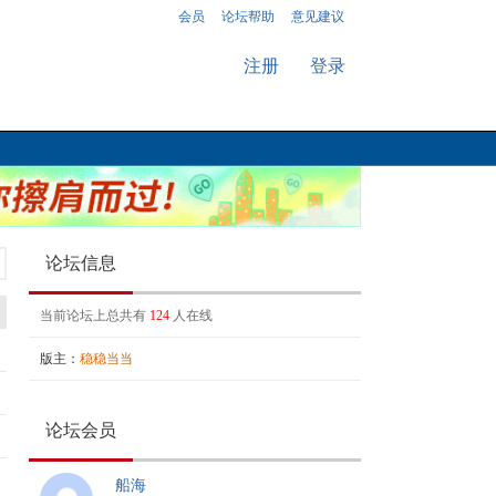
会员
论坛帮助
意见建议
注册
登录
论坛信息
当前论坛上总共有
124
人在线
版主：
稳稳当当
论坛会员
船海