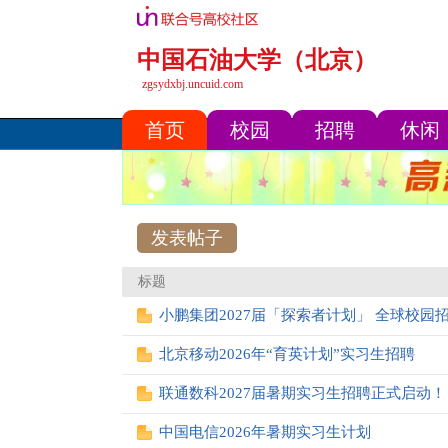
中国石油大学（北京）
zgsydxbj.uncuid.com
首页
校园
招聘
休闲
发表帖子
标题
小鹏集团2027届「探索者计划」 全球校园
北京移动2026年“育英计划”实习生招聘
联通数科2027届暑期实习生招聘正式启动！
中国电信2026年暑期实习生计划